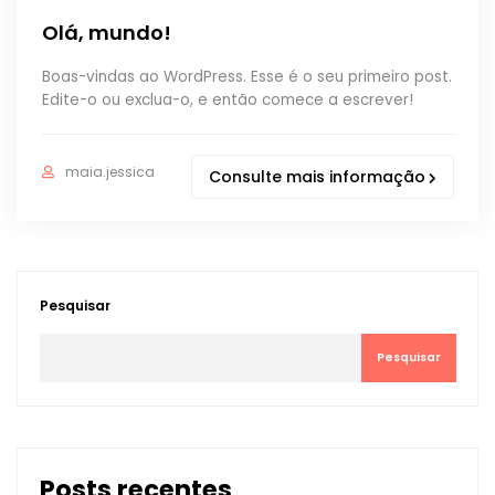
Olá, mundo!
Boas-vindas ao WordPress. Esse é o seu primeiro post.
Edite-o ou exclua-o, e então comece a escrever!
maia.jessica
Consulte mais informação
Pesquisar
Pesquisar
Posts recentes