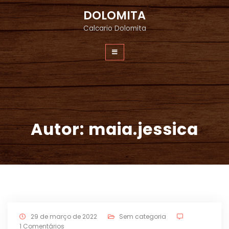
DOLOMITA
Calcario Dolomita
Autor:
maia.jessica
29 de março de 2022
Sem categoria
1 Comentários