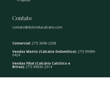
Contato
contato@dolomitacalcario.com
Comercial:
(77) 3698-2258
Vendas Matriz (Calcário Dolomítico):
(77) 99989-
0424
Vendas Filial (Calcário Calcítico e
Britas):
(77) 99830-2314
Siga